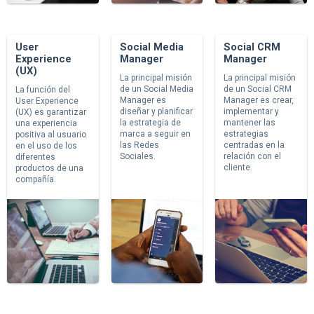
User
Social Media
Social CRM
Experience
Manager
Manager
(UX)
La principal misión
La principal misión
de un Social Media
de un Social CRM
La función del
Manager es
Manager es crear,
User Experience
diseñar y planificar
implementar y
(UX) es garantizar
la estrategia de
mantener las
una experiencia
marca a seguir en
estrategias
positiva al usuario
las Redes
centradas en la
en el uso de los
Sociales.
relación con el
diferentes
cliente.
productos de una
compañía.