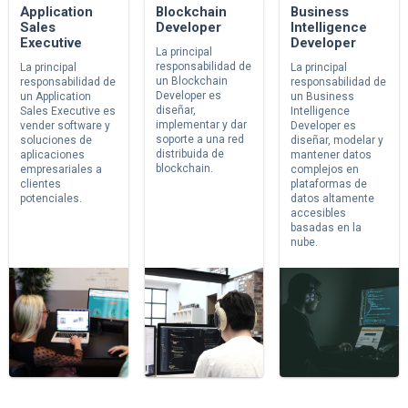
Application
Blockchain
Business
Sales
Developer
Intelligence
Executive
Developer
La principal
responsabilidad de
La principal
La principal
un Blockchain
responsabilidad de
responsabilidad de
Developer es
un Application
un Business
diseñar,
Sales Executive es
Intelligence
implementar y dar
vender software y
Developer es
soporte a una red
soluciones de
diseñar, modelar y
distribuida de
aplicaciones
mantener datos
blockchain.
empresariales a
complejos en
clientes
plataformas de
potenciales.
datos altamente
accesibles
basadas en la
nube.