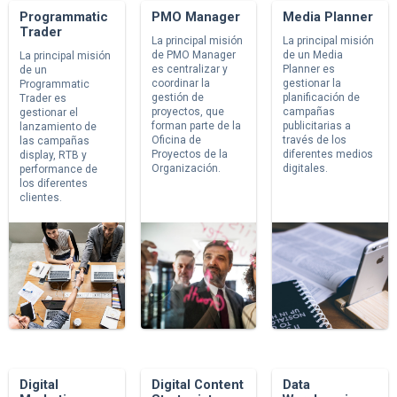
Programmatic
PMO Manager
Media Planner
Trader
La principal misión
La principal misión
de PMO Manager
de un Media
La principal misión
es centralizar y
Planner es
de un
coordinar la
gestionar la
Programmatic
gestión de
planificación de
Trader es
proyectos, que
campañas
gestionar el
forman parte de la
publicitarias a
lanzamiento de
Oficina de
través de los
las campañas
Proyectos de la
diferentes medios
display, RTB y
Organización.
digitales.
performance de
los diferentes
clientes.
Digital
Digital Content
Data