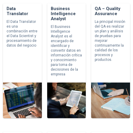
Data
Business
QA – Quality
Translator
Intelligence
Assurance
Analyst
El Data Translator
La principal misión
es una
del QA es realizar
El Business
combinación entre
un plan y análisis
Intelligence
el Data Scientist y
de pruebas para
Analyst es el
procesamiento de
mejorar
encargado de
datos del negocio
continuamente la
identificar y
calidad de los
convertir datos en
procesos y
información crítica
productos.
y conocimiento
para toma de
decisiones de la
empresa