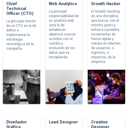
Chief
Web Analytics
Growth Hacker
Technical
La principal
El Growth Hacking
Officer (CTO)
responsabilidad de
es una disciplina
un analista web
que busca, con el
La principal misión
será la de
mínimo gasto y
de un CTO es la de
establecer
esfuerzo posibles,
definir e
objetivos nuevos
incrementar de
implementar la
acordes con el
forma rápida y
estrategia
cambio y
notoria el volumen
tecnológica de la
evolución de los
de usuarios, o
compañía.
datos que va
ingresos, o
recopilando.
impactos, de la
empresa.
Diseñador
Lead Designer
Creative
Gráfico
Designer