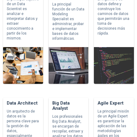
de un Data
datos define y
La principal
Scientist es
construye los
función de un Data
analizar e
caminos de datos
Modeling
interpretar datos y
que permitirán una
Specialist es
extraer
toma de
administrar, probar
conocimiento a
decisiones más
e implementar
partir de los
rápida.
bases de datos
mismos.
informáticas.
Data Architect
Big Data
Agile Expert
Analyst
Un arquitecto de
La principal misión
datos es la
de un Agile Expert
Los profesionales
persona clave para
es garantizar la
Big Data Analyst,
la gestión de
aplicación de las
se encargan de
datos,
metodologías
recopilar, extraer y
especialmente
ágiles en los
analizar los datos.