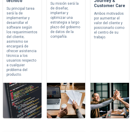
técnico
Journey &
Su misión será la
Customer Care
de diseñar,
Su principal tarea
implantar y
será la de
Ambos motivados
optimizar una
implementar y
por aumentar el
estrategia a largo
desarrollar el
valor del cliente y
plazo del gobierno
software según
posicionarlo como
de datos de la
los requerimientos
el centro de su
compañía.
del cliente;
trabajo.
asimismo se
encargará de
ofrecer asistencia
técnica a los
usuarios respecto
a cualquier
problema del
producto.