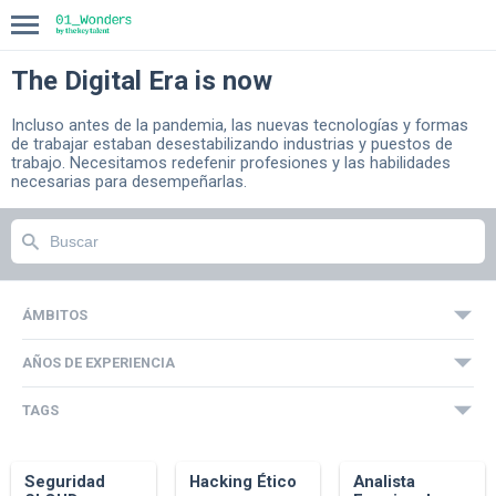
The Digital Era is now
INICIO
Incluso antes de la pandemia, las nuevas tecnologías y formas
de trabajar estaban desestabilizando industrias y puestos de
COMPASS
trabajo. Necesitamos redefenir profesiones y las habilidades
necesarias para desempeñarlas.
BLOG
ÁMBITOS
AÑOS DE EXPERIENCIA
TAGS
Seguridad
Hacking Ético
Analista