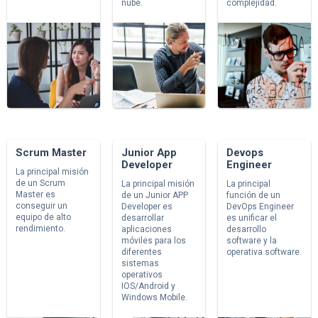
nube.
complejidad.
Scrum Master
Junior App
Devops
Developer
Engineer
La principal misión
de un Scrum
La principal misión
La principal
Master es
de un Junior APP
función de un
conseguir un
Developer es
DevOps Engineer
equipo de alto
desarrollar
es unificar el
rendimiento.
aplicaciones
desarrollo
móviles para los
software y la
diferentes
operativa software.
sistemas
operativos
IOS/Android y
Windows Mobile.