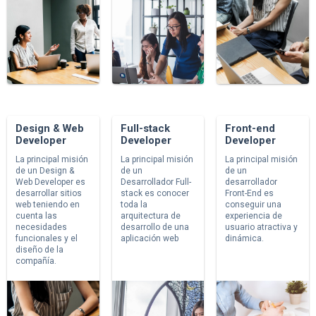
Design & Web
Full-stack
Front-end
Developer
Developer
Developer
La principal misión
La principal misión
La principal misión
de un Design &
de un
de un
Web Developer es
Desarrollador Full-
desarrollador
desarrollar sitios
stack es conocer
Front-End es
web teniendo en
toda la
conseguir una
cuenta las
arquitectura de
experiencia de
necesidades
desarrollo de una
usuario atractiva y
funcionales y el
aplicación web
dinámica.
diseño de la
compañía.