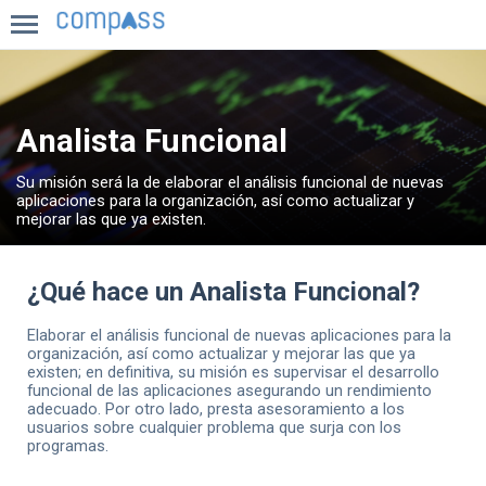
INICIO
Analista Funcional
COMPASS
Su misión será la de elaborar el análisis funcional de nuevas
BLOG
aplicaciones para la organización, así como actualizar y
mejorar las que ya existen.
¿Qué hace un Analista Funcional?
Elaborar el análisis funcional de nuevas aplicaciones para la
organización, así como actualizar y mejorar las que ya
existen; en definitiva, su misión es supervisar el desarrollo
funcional de las aplicaciones asegurando un rendimiento
adecuado. Por otro lado, presta asesoramiento a los
usuarios sobre cualquier problema que surja con los
programas.