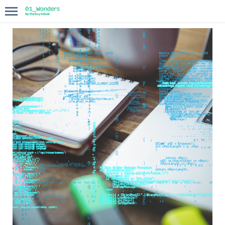
INICIO
COMPASS
BLOG