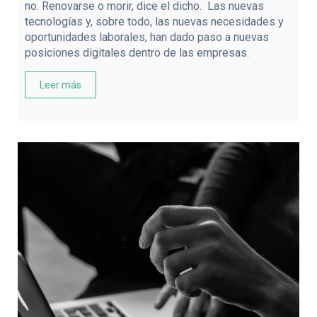
no. Renovarse o morir, dice el dicho. Las nuevas
tecnologías y, sobre todo, las nuevas necesidades y
oportunidades laborales, han dado paso a nuevas
posiciones digitales dentro de las empresas.
Leer más