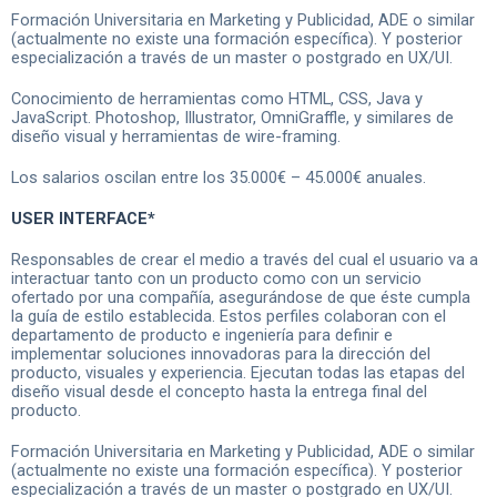
Formación Universitaria en Marketing y Publicidad, ADE o similar
(actualmente no existe una formación específica). Y posterior
especialización a través de un master o postgrado en UX/UI.
Conocimiento de herramientas como HTML, CSS, Java y
JavaScript. Photoshop, Illustrator, OmniGraffle, y similares de
diseño visual y herramientas de wire-framing.
Los salarios oscilan entre los 35.000€ – 45.000€ anuales.
USER INTERFACE*
Responsables de crear el medio a través del cual el usuario va a
interactuar tanto con un producto como con un servicio
ofertado por una compañía, asegurándose de que éste cumpla
la guía de estilo establecida. Estos perfiles colaboran con el
departamento de producto e ingeniería para definir e
implementar soluciones innovadoras para la dirección del
producto, visuales y experiencia. Ejecutan todas las etapas del
diseño visual desde el concepto hasta la entrega final del
producto.
Formación Universitaria en Marketing y Publicidad, ADE o similar
(actualmente no existe una formación específica). Y posterior
especialización a través de un master o postgrado en UX/UI.