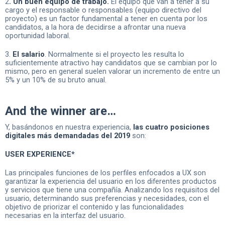
2
. Un buen equipo de trabajo.
El equipo que van a tener a su
cargo y el responsable o responsables (equipo directivo del
proyecto) es un factor fundamental a tener en cuenta por los
candidatos, a la hora de decidirse a afrontar una nueva
oportunidad laboral.
3.
El salario
. Normalmente si el proyecto les resulta lo
suficientemente atractivo hay candidatos que se cambian por lo
mismo, pero en general suelen valorar un incremento de entre un
5% y un 10% de su bruto anual.
And the winner are…
Y, basándonos en nuestra experiencia,
las cuatro posiciones
digitales más demandadas del 2019
son:
USER EXPERIENCE*
Las principales funciones de los perfiles enfocados a UX son
garantizar la experiencia del usuario en los diferentes productos
y servicios que tiene una compañía. Analizando los requisitos del
usuario, determinando sus preferencias y necesidades, con el
objetivo de priorizar el contenido y las funcionalidades
necesarias en la interfaz del usuario.