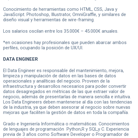
Conocimiento de herramientas como HTML, CSS, Java y
JavaScript. Photoshop, Illustrator, OmniGraffle, y similares de
diseño visual y herramientas de wire-framing.
Los salarios oscilan entre los 35.000€ – 45.000€ anuales.
*en ocasiones hay profesionales que pueden abarcar ambos
perfiles, ocupando la posición de UX/UI.
DATA ENGINEER
El Data Engineer es responsable del mantenimiento, mejora,
limpieza y manipulación de datos en las bases de datos
operacionales y analíticas del negocio. Proveen de la
infraestructura y desarrollos necesarios para poder convertir
datos desagregados en métricas de las que extraer valor de
negocio, además de presentarlas de manera sencilla e intuitiva.
Los Data Engineers deben mantenerse al día con las tendencias
de la industria, ya que deben asesorar al negocio sobre nuevas
mejoras que faciliten la gestión de datos en toda la compañía.
Grado e Ingeniería Informática o matemáticas. Conocimientos
de lenguajes de programación
Python,R y SQL,y C. Experiencia
previa de 3 años como Software Developer o Programador de