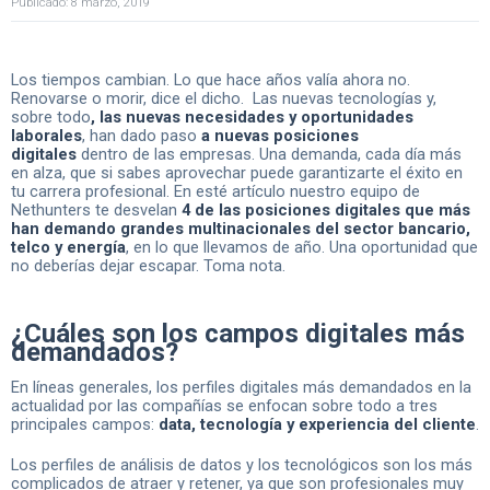
Publicado: 8 marzo, 2019
Los tiempos cambian. Lo que hace años valía ahora no.
Renovarse o morir, dice el dicho.
Las nuevas tecnologías y,
sobre todo
, las nuevas necesidades y oportunidades
laborales
, han dado paso
a nuevas posiciones
digitales
dentro de las empresas. Una demanda, cada día más
en alza, que si sabes aprovechar puede garantizarte el éxito en
tu carrera profesional. En esté artículo nuestro equipo de
Nethunters te desvelan
4 de las posiciones digitales que más
han demando grandes multinacionales del sector bancario,
telco y energía
, en lo que llevamos de año. Una oportunidad que
no deberías dejar escapar. Toma nota.
¿Cuáles son los campos digitales más
demandados?
En líneas generales, los perfiles digitales más demandados en la
actualidad por las compañías se enfocan sobre todo a tres
principales campos:
data, tecnología y experiencia del cliente
.
Los perfiles de análisis de datos y los tecnológicos son los más
complicados de atraer y retener, ya que son profesionales muy