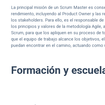
La principal misión de un Scrum Master es conse
rendimiento, incluyendo al Product Owner y las r
los stakeholders. Para ello, es el responsable d
los principios y valores de la metodología Agile, 
Scrum, para que los apliquen en su proceso de t
que el equipo de trabajo alcance los objetivos, e
puedan encontrar en el camino, actuando como un
Formación y escuel