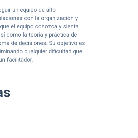
guir un equipo de alto
elaciones con la organización y
e que el equipo conozca y sienta
así como la teoría y práctica de
oma de decisiones. Su objetivo es
liminando cualquier dificultad que
 facilitador.
as