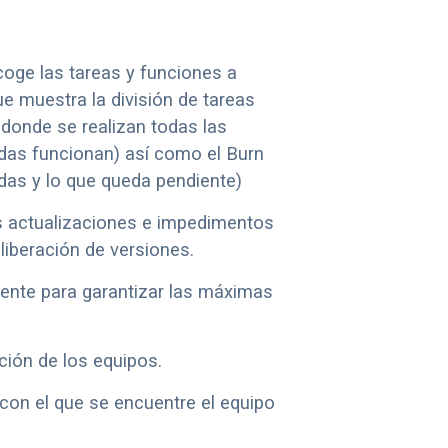
coge las tareas y funciones a
e muestra la división de tareas
 donde se realizan todas las
adas funcionan) así como el Burn
adas y lo que queda pendiente)
s actualizaciones e impedimentos
liberación de versiones.
liente para garantizar las máximas
ación de los equipos.
 con el que se encuentre el equipo