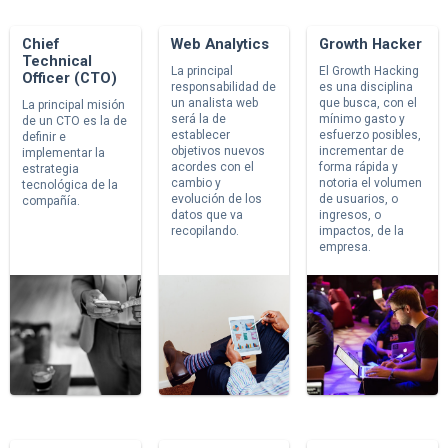
Chief
Web Analytics
Growth Hacker
Technical
La principal
El Growth Hacking
Officer (CTO)
responsabilidad de
es una disciplina
un analista web
que busca, con el
La principal misión
será la de
mínimo gasto y
de un CTO es la de
establecer
esfuerzo posibles,
definir e
objetivos nuevos
incrementar de
implementar la
acordes con el
forma rápida y
estrategia
cambio y
notoria el volumen
tecnológica de la
evolución de los
de usuarios, o
compañía.
datos que va
ingresos, o
recopilando.
impactos, de la
empresa.