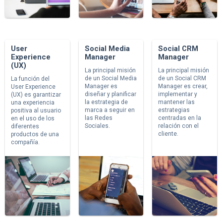
User
Social Media
Social CRM
Experience
Manager
Manager
(UX)
La principal misión
La principal misión
de un Social Media
de un Social CRM
La función del
Manager es
Manager es crear,
User Experience
diseñar y planificar
implementar y
(UX) es garantizar
la estrategia de
mantener las
una experiencia
marca a seguir en
estrategias
positiva al usuario
las Redes
centradas en la
en el uso de los
Sociales.
relación con el
diferentes
cliente.
productos de una
compañía.