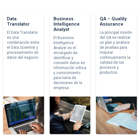
Data
Business
QA – Quality
Translator
Intelligence
Assurance
Analyst
El Data Translator
La principal misión
es una
del QA es realizar
El Business
combinación entre
un plan y análisis
Intelligence
el Data Scientist y
de pruebas para
Analyst es el
procesamiento de
mejorar
encargado de
datos del negocio
continuamente la
identificar y
calidad de los
convertir datos en
procesos y
información crítica
productos.
y conocimiento
para toma de
decisiones de la
empresa