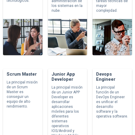
tecnológicos.
administración de
tareas técnicas de
los sistemas en la
mayor
nube.
complejidad.
Scrum Master
Junior App
Devops
Developer
Engineer
La principal misión
de un Scrum
La principal misión
La principal
Master es
de un Junior APP
función de un
conseguir un
Developer es
DevOps Engineer
equipo de alto
desarrollar
es unificar el
rendimiento.
aplicaciones
desarrollo
móviles para los
software y la
diferentes
operativa software.
sistemas
operativos
IOS/Android y