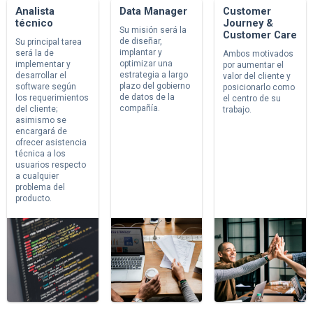
Analista
Data Manager
Customer
técnico
Journey &
Su misión será la
Customer Care
de diseñar,
Su principal tarea
implantar y
será la de
Ambos motivados
optimizar una
implementar y
por aumentar el
estrategia a largo
desarrollar el
valor del cliente y
plazo del gobierno
software según
posicionarlo como
de datos de la
los requerimientos
el centro de su
compañía.
del cliente;
trabajo.
asimismo se
encargará de
ofrecer asistencia
técnica a los
usuarios respecto
a cualquier
problema del
producto.