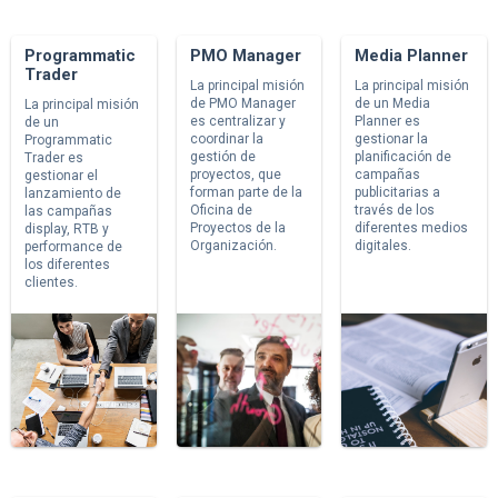
Programmatic
PMO Manager
Media Planner
Trader
La principal misión
La principal misión
de PMO Manager
de un Media
La principal misión
es centralizar y
Planner es
de un
coordinar la
gestionar la
Programmatic
gestión de
planificación de
Trader es
proyectos, que
campañas
gestionar el
forman parte de la
publicitarias a
lanzamiento de
Oficina de
través de los
las campañas
Proyectos de la
diferentes medios
display, RTB y
Organización.
digitales.
performance de
los diferentes
clientes.