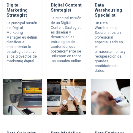
Digital
Digital Content
Data
Marketing
Strategist
Warehousing
Strategist
Specialist
La principal misión
de un Digital
La principal misión
Un Data
Content Strategist
del Digital
Warehousing
es diseñar y
Marketing
Specialist es un
desarrollar las
Manager es definir,
profesional
estrategias de
planificar e
especializado en
contenido, que
implementar la
el
posteriormente se
estrategia relativa
almacenamiento y
utilizaran en todos
a los proyectos de
recuperación de
los canales online.
marketing digital.
grandes
cantidades de
datos.