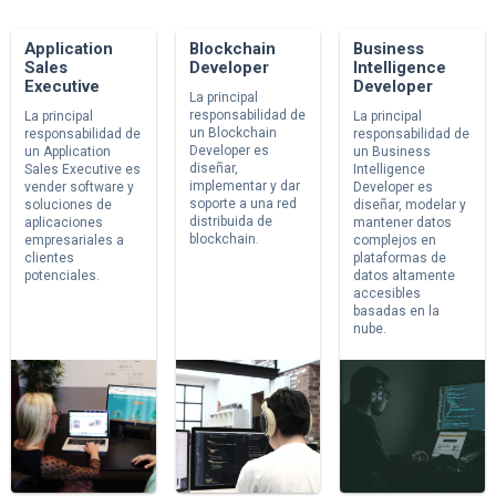
Application
Blockchain
Business
Sales
Developer
Intelligence
Executive
Developer
La principal
responsabilidad de
La principal
La principal
un Blockchain
responsabilidad de
responsabilidad de
Developer es
un Application
un Business
diseñar,
Sales Executive es
Intelligence
implementar y dar
vender software y
Developer es
soporte a una red
soluciones de
diseñar, modelar y
distribuida de
aplicaciones
mantener datos
blockchain.
empresariales a
complejos en
clientes
plataformas de
potenciales.
datos altamente
accesibles
basadas en la
nube.