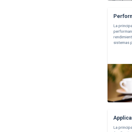
Perfor
La princip
performanc
rendimient
sistemas p
Applica
La princip