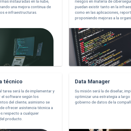
ormas instauradas en la nube,
riesgos en materia de cibersegu
nando una mejora continua de
puedan existir tanto en la infrae
os e infraestructuras.
como en las aplicaciones, repor
proponiendo mejoras a la organi
a técnico
Data Manager
al tarea será la de implementar y
Su misión será la de diseñar, imp
r el software según los
optimizar una estrategia a largo
ntos del cliente; asimismo se
gobierno de datos de la compañ
de ofrecer asistencia técnica a
os respecto a cualquier
del producto.