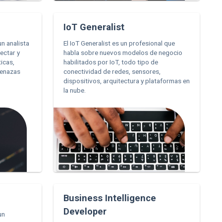
IoT Generalist
un analista
El IoT Generalist es un profesional que
ectar y
habla sobre nuevos modelos de negocio
icas,
habilitados por IoT, todo tipo de
menazas
conectividad de redes, sensores,
dispositivos, arquitectura y plataformas en
la nube.
Business Intelligence
Developer
un