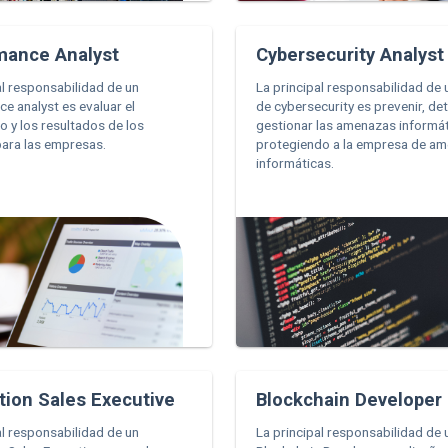
mance Analyst
Cybersecurity Analyst
al responsabilidad de un
La principal responsabilidad de 
e analyst es evaluar el
de cybersecurity es prevenir, det
o y los resultados de los
gestionar las amenazas informát
ara las empresas.
protegiendo a la empresa de a
informáticas.
tion Sales Executive
Blockchain Developer
al responsabilidad de un
La principal responsabilidad de 