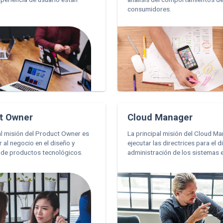
consumidores.
t Owner
Cloud Manager
al misión del Product Owner es
La principal misión del Cloud M
al negocio en el diseño y
ejecutar las directrices para el d
 de productos tecnológicos.
administración de los sistemas e