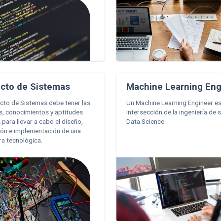
ecto de Sistemas
Machine Learning Eng
cto de Sistemas debe tener las
Un Machine Learning Engineer es
s, conocimientos y aptitudes
intersección de la ingeniería de 
 para llevar a cabo el diseño,
Data Science.
ión e implementación de una
ra tecnológica.