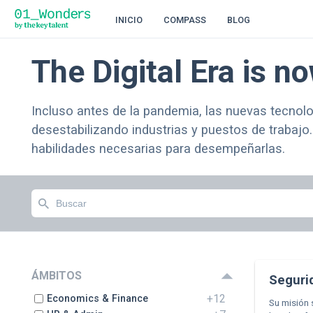
INICIO
COMPASS
BLOG
The Digital Era is n
Incluso antes de la pandemia, las nuevas tecnol
desestabilizando industrias y puestos de trabajo
habilidades necesarias para desempeñarlas.
ÁMBITOS
Seguri
+12
Economics & Finance
Su misión 