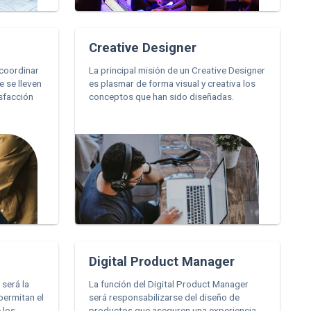
Creative Designer
 coordinar
La principal misión de un Creative Designer
e se lleven
es plasmar de forma visual y creativa los
sfacción
conceptos que han sido diseñadas.
Digital Product Manager
 será la
La función del Digital Product Manager
permitan el
será responsabilizarse del diseño de
 los
productos que aseguren una experiencia