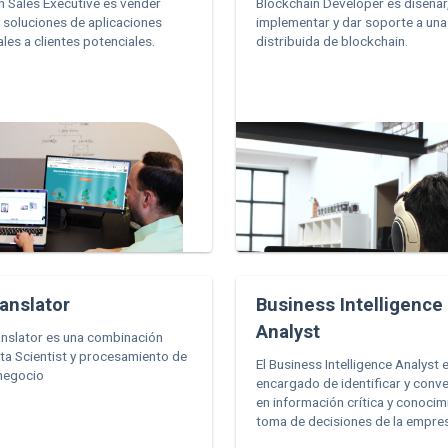
n Sales Executive es vender
Blockchain Developer es diseñar
 soluciones de aplicaciones
implementar y dar soporte a una
les a clientes potenciales.
distribuida de blockchain.
anslator
Business Intelligence
Analyst
anslator es una combinación
ata Scientist y procesamiento de
El Business Intelligence Analyst e
negocio
encargado de identificar y conve
en información crítica y conocim
toma de decisiones de la empre