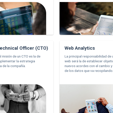
echnical Officer (CTO)
Web Analytics
al misión de un CTO es la de
La principal responsabilidad de 
implementar la estrategia
web será la de establecer objet
a de la compañía.
nuevos acordes con el cambio y
de los datos que va recopilando