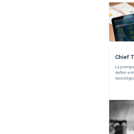
Chief T
La princip
definir e 
tecnológic