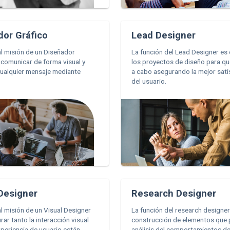
dor Gráfico
Lead Designer
al misión de un Diseñador
La función del Lead Designer es
 comunicar de forma visual y
los proyectos de diseño para qu
cualquier mensaje mediante
a cabo asegurando la mejor sati
del usuario.
 Designer
Research Designer
al misión de un Visual Designer
La función del research designer
rar tanto la interacción visual
construcción de elementos que 
periencia de usuario están
análisis del comportamientos de