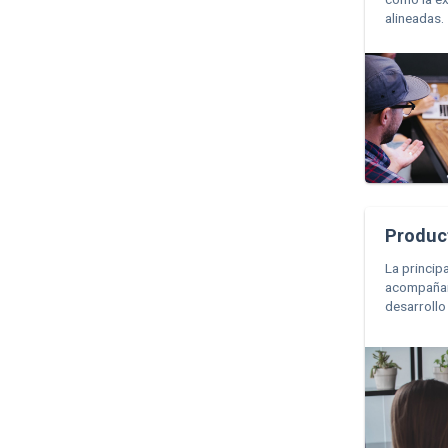
alineadas.
Produc
La princip
acompañar 
desarrollo