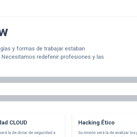
ow
ogías y formas de trabajar estaban
. Necesitamos redefenir profesiones y las
dad CLOUD
Hacking Ético
será la de dotar de seguridad a
Su misión será la de analizar los