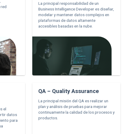
,
La principal responsabilidad de un
 red
Business Intelligence Developer es diseñar,
modelar y mantener datos complejos en
plataformas de datos altamente
accesibles basadas en la nube.
QA – Quality Assurance
La principal misión del QA es realizar un
plan y análisis de pruebas para mejorar
s el
continuamente la calidad de los procesos y
rtir datos
productos.
iento para
sa