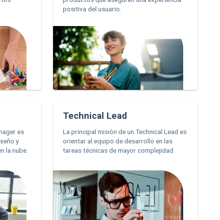
positiva del usuario.
Technical Lead
anager es
La principal misión de un Technical Lead es
iseño y
orientar al equipo de desarrollo en las
n la nube.
tareas técnicas de mayor complejidad.