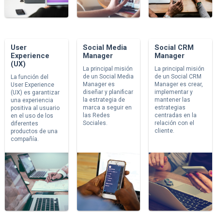
User
Social Media
Social CRM
Experience
Manager
Manager
(UX)
La principal misión
La principal misión
de un Social Media
de un Social CRM
La función del
Manager es
Manager es crear,
User Experience
diseñar y planificar
implementar y
(UX) es garantizar
la estrategia de
mantener las
una experiencia
marca a seguir en
estrategias
positiva al usuario
las Redes
centradas en la
en el uso de los
Sociales.
relación con el
diferentes
cliente.
productos de una
compañía.