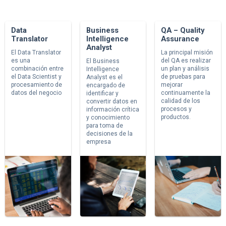
Data
Business
QA – Quality
Translator
Intelligence
Assurance
Analyst
El Data Translator
La principal misión
es una
del QA es realizar
El Business
combinación entre
un plan y análisis
Intelligence
el Data Scientist y
de pruebas para
Analyst es el
procesamiento de
mejorar
encargado de
datos del negocio
continuamente la
identificar y
calidad de los
convertir datos en
procesos y
información crítica
productos.
y conocimiento
para toma de
decisiones de la
empresa