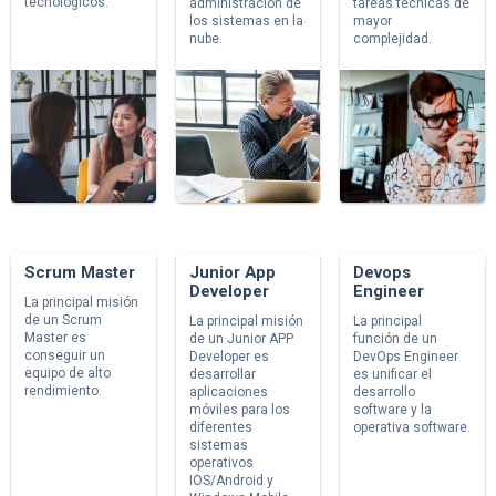
tecnológicos.
administración de
tareas técnicas de
los sistemas en la
mayor
nube.
complejidad.
Scrum Master
Junior App
Devops
Developer
Engineer
La principal misión
de un Scrum
La principal misión
La principal
Master es
de un Junior APP
función de un
conseguir un
Developer es
DevOps Engineer
equipo de alto
desarrollar
es unificar el
rendimiento.
aplicaciones
desarrollo
móviles para los
software y la
diferentes
operativa software.
sistemas
operativos
IOS/Android y