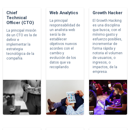
Chief
Web Analytics
Growth Hacker
Technical
La principal
El Growth Hacking
Officer (CTO)
responsabilidad de
es una disciplina
un analista web
que busca, con el
La principal misión
será la de
mínimo gasto y
de un CTO es la de
establecer
esfuerzo posibles,
definir e
objetivos nuevos
incrementar de
implementar la
acordes con el
forma rápida y
estrategia
cambio y
notoria el volumen
tecnológica de la
evolución de los
de usuarios, o
compañía.
datos que va
ingresos, o
recopilando.
impactos, de la
empresa.