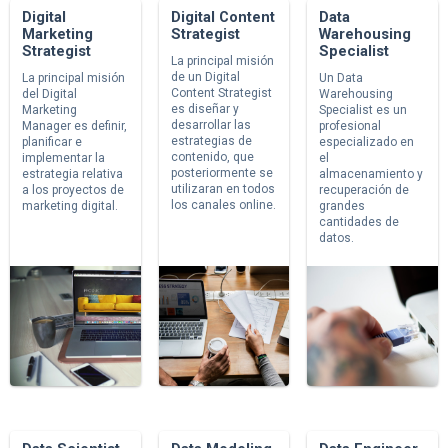
Digital
Digital Content
Data
Marketing
Strategist
Warehousing
Strategist
Specialist
La principal misión
de un Digital
La principal misión
Un Data
Content Strategist
del Digital
Warehousing
es diseñar y
Marketing
Specialist es un
desarrollar las
Manager es definir,
profesional
estrategias de
planificar e
especializado en
contenido, que
implementar la
el
posteriormente se
estrategia relativa
almacenamiento y
utilizaran en todos
a los proyectos de
recuperación de
los canales online.
marketing digital.
grandes
cantidades de
datos.