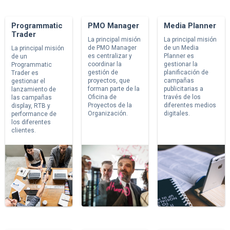
Programmatic
PMO Manager
Media Planner
Trader
La principal misión
La principal misión
de PMO Manager
de un Media
La principal misión
es centralizar y
Planner es
de un
coordinar la
gestionar la
Programmatic
gestión de
planificación de
Trader es
proyectos, que
campañas
gestionar el
forman parte de la
publicitarias a
lanzamiento de
Oficina de
través de los
las campañas
Proyectos de la
diferentes medios
display, RTB y
Organización.
digitales.
performance de
los diferentes
clientes.