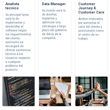
Analista
Data Manager
Customer
técnico
Journey &
Su misión será la
Customer Care
de diseñar,
Su principal tarea
implantar y
será la de
Ambos motivados
optimizar una
implementar y
por aumentar el
estrategia a largo
desarrollar el
valor del cliente y
plazo del gobierno
software según
posicionarlo como
de datos de la
los requerimientos
el centro de su
compañía.
del cliente;
trabajo.
asimismo se
encargará de
ofrecer asistencia
técnica a los
usuarios respecto
a cualquier
problema del
producto.