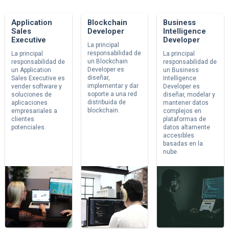
Application
Blockchain
Business
Sales
Developer
Intelligence
Executive
Developer
La principal
responsabilidad de
La principal
La principal
un Blockchain
responsabilidad de
responsabilidad de
Developer es
un Application
un Business
diseñar,
Sales Executive es
Intelligence
implementar y dar
vender software y
Developer es
soporte a una red
soluciones de
diseñar, modelar y
distribuida de
aplicaciones
mantener datos
blockchain.
empresariales a
complejos en
clientes
plataformas de
potenciales.
datos altamente
accesibles
basadas en la
nube.