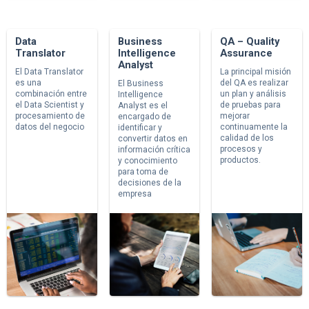
Data
Business
QA – Quality
Translator
Intelligence
Assurance
Analyst
El Data Translator
La principal misión
es una
del QA es realizar
El Business
combinación entre
un plan y análisis
Intelligence
el Data Scientist y
de pruebas para
Analyst es el
procesamiento de
mejorar
encargado de
datos del negocio
continuamente la
identificar y
calidad de los
convertir datos en
procesos y
información crítica
productos.
y conocimiento
para toma de
decisiones de la
empresa