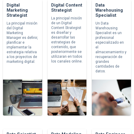
Digital
Digital Content
Data
Marketing
Strategist
Warehousing
Strategist
Specialist
La principal misión
de un Digital
La principal misión
Un Data
Content Strategist
del Digital
Warehousing
es diseñar y
Marketing
Specialist es un
desarrollar las
Manager es definir,
profesional
estrategias de
planificar e
especializado en
contenido, que
implementar la
el
posteriormente se
estrategia relativa
almacenamiento y
utilizaran en todos
a los proyectos de
recuperación de
los canales online.
marketing digital.
grandes
cantidades de
datos.