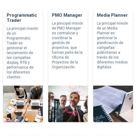
Programmatic
PMO Manager
Media Planner
Trader
La principal misión
La principal misión
de PMO Manager
de un Media
La principal misión
es centralizar y
Planner es
de un
coordinar la
gestionar la
Programmatic
gestión de
planificación de
Trader es
proyectos, que
campañas
gestionar el
forman parte de la
publicitarias a
lanzamiento de
Oficina de
través de los
las campañas
Proyectos de la
diferentes medios
display, RTB y
Organización.
digitales.
performance de
los diferentes
clientes.