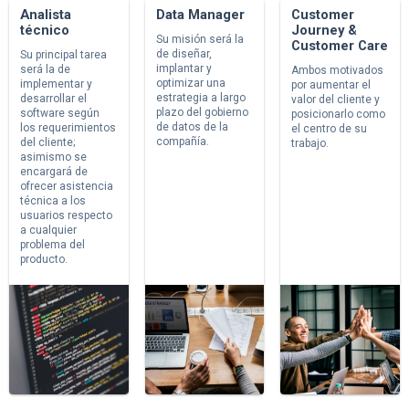
Analista
Data Manager
Customer
técnico
Journey &
Su misión será la
Customer Care
de diseñar,
Su principal tarea
implantar y
será la de
Ambos motivados
optimizar una
implementar y
por aumentar el
estrategia a largo
desarrollar el
valor del cliente y
plazo del gobierno
software según
posicionarlo como
de datos de la
los requerimientos
el centro de su
compañía.
del cliente;
trabajo.
asimismo se
encargará de
ofrecer asistencia
técnica a los
usuarios respecto
a cualquier
problema del
producto.