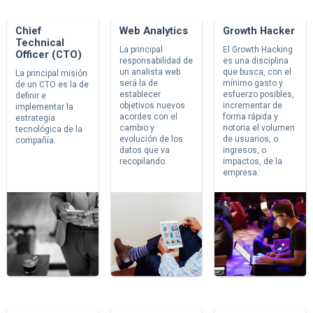
Chief
Web Analytics
Growth Hacker
Technical
La principal
El Growth Hacking
Officer (CTO)
responsabilidad de
es una disciplina
un analista web
que busca, con el
La principal misión
será la de
mínimo gasto y
de un CTO es la de
establecer
esfuerzo posibles,
definir e
objetivos nuevos
incrementar de
implementar la
acordes con el
forma rápida y
estrategia
cambio y
notoria el volumen
tecnológica de la
evolución de los
de usuarios, o
compañía.
datos que va
ingresos, o
recopilando.
impactos, de la
empresa.