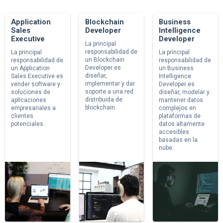
Application
Blockchain
Business
Sales
Developer
Intelligence
Executive
Developer
La principal
responsabilidad de
La principal
La principal
un Blockchain
responsabilidad de
responsabilidad de
Developer es
un Application
un Business
diseñar,
Sales Executive es
Intelligence
implementar y dar
vender software y
Developer es
soporte a una red
soluciones de
diseñar, modelar y
distribuida de
aplicaciones
mantener datos
blockchain.
empresariales a
complejos en
clientes
plataformas de
potenciales.
datos altamente
accesibles
basadas en la
nube.