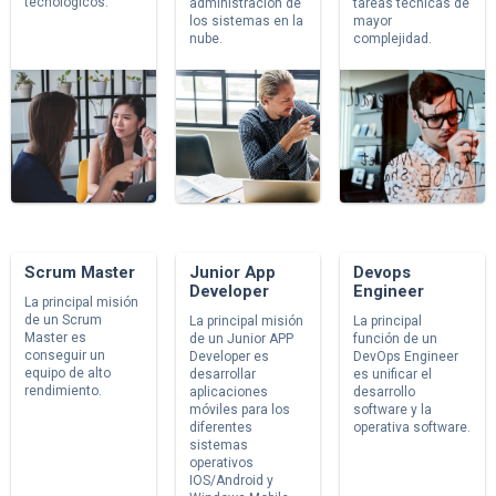
tecnológicos.
administración de
tareas técnicas de
los sistemas en la
mayor
nube.
complejidad.
Scrum Master
Junior App
Devops
Developer
Engineer
La principal misión
de un Scrum
La principal misión
La principal
Master es
de un Junior APP
función de un
conseguir un
Developer es
DevOps Engineer
equipo de alto
desarrollar
es unificar el
rendimiento.
aplicaciones
desarrollo
móviles para los
software y la
diferentes
operativa software.
sistemas
operativos
IOS/Android y