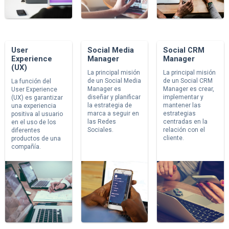
User
Social Media
Social CRM
Experience
Manager
Manager
(UX)
La principal misión
La principal misión
de un Social Media
de un Social CRM
La función del
Manager es
Manager es crear,
User Experience
diseñar y planificar
implementar y
(UX) es garantizar
la estrategia de
mantener las
una experiencia
marca a seguir en
estrategias
positiva al usuario
las Redes
centradas en la
en el uso de los
Sociales.
relación con el
diferentes
cliente.
productos de una
compañía.