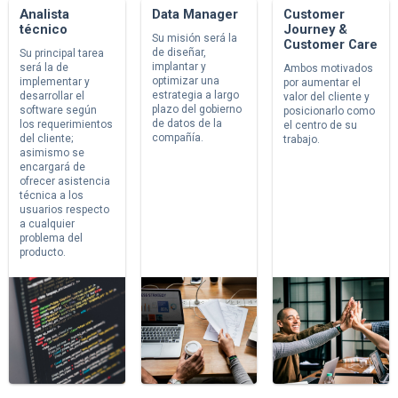
Analista
Data Manager
Customer
técnico
Journey &
Su misión será la
Customer Care
de diseñar,
Su principal tarea
implantar y
será la de
Ambos motivados
optimizar una
implementar y
por aumentar el
estrategia a largo
desarrollar el
valor del cliente y
plazo del gobierno
software según
posicionarlo como
de datos de la
los requerimientos
el centro de su
compañía.
del cliente;
trabajo.
asimismo se
encargará de
ofrecer asistencia
técnica a los
usuarios respecto
a cualquier
problema del
producto.