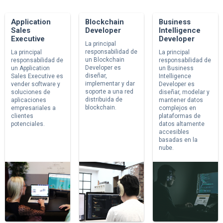
Application
Blockchain
Business
Sales
Developer
Intelligence
Executive
Developer
La principal
responsabilidad de
La principal
La principal
un Blockchain
responsabilidad de
responsabilidad de
Developer es
un Application
un Business
diseñar,
Sales Executive es
Intelligence
implementar y dar
vender software y
Developer es
soporte a una red
soluciones de
diseñar, modelar y
distribuida de
aplicaciones
mantener datos
blockchain.
empresariales a
complejos en
clientes
plataformas de
potenciales.
datos altamente
accesibles
basadas en la
nube.