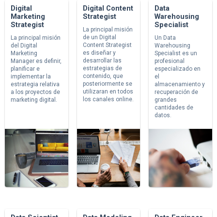
Digital
Digital Content
Data
Marketing
Strategist
Warehousing
Strategist
Specialist
La principal misión
de un Digital
La principal misión
Un Data
Content Strategist
del Digital
Warehousing
es diseñar y
Marketing
Specialist es un
desarrollar las
Manager es definir,
profesional
estrategias de
planificar e
especializado en
contenido, que
implementar la
el
posteriormente se
estrategia relativa
almacenamiento y
utilizaran en todos
a los proyectos de
recuperación de
los canales online.
marketing digital.
grandes
cantidades de
datos.