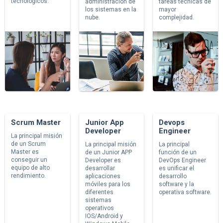
tecnológicos.
administración de
tareas técnicas de
los sistemas en la
mayor
nube.
complejidad.
Scrum Master
Junior App
Devops
Developer
Engineer
La principal misión
de un Scrum
La principal misión
La principal
Master es
de un Junior APP
función de un
conseguir un
Developer es
DevOps Engineer
equipo de alto
desarrollar
es unificar el
rendimiento.
aplicaciones
desarrollo
móviles para los
software y la
diferentes
operativa software.
sistemas
operativos
IOS/Android y