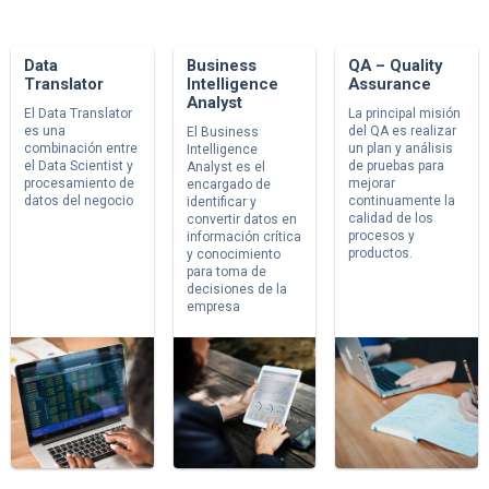
Data
Business
QA – Quality
Translator
Intelligence
Assurance
Analyst
El Data Translator
La principal misión
es una
del QA es realizar
El Business
combinación entre
un plan y análisis
Intelligence
el Data Scientist y
de pruebas para
Analyst es el
procesamiento de
mejorar
encargado de
datos del negocio
continuamente la
identificar y
calidad de los
convertir datos en
procesos y
información crítica
productos.
y conocimiento
para toma de
decisiones de la
empresa