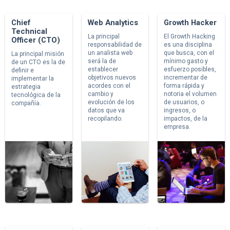
Chief
Web Analytics
Growth Hacker
Technical
La principal
El Growth Hacking
Officer (CTO)
responsabilidad de
es una disciplina
un analista web
que busca, con el
La principal misión
será la de
mínimo gasto y
de un CTO es la de
establecer
esfuerzo posibles,
definir e
objetivos nuevos
incrementar de
implementar la
acordes con el
forma rápida y
estrategia
cambio y
notoria el volumen
tecnológica de la
evolución de los
de usuarios, o
compañía.
datos que va
ingresos, o
recopilando.
impactos, de la
empresa.