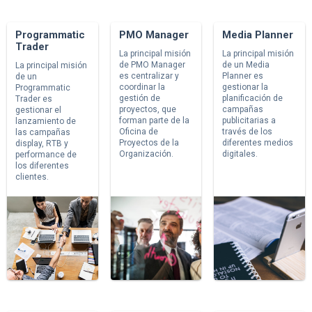
Programmatic
PMO Manager
Media Planner
Trader
La principal misión
La principal misión
de PMO Manager
de un Media
La principal misión
es centralizar y
Planner es
de un
coordinar la
gestionar la
Programmatic
gestión de
planificación de
Trader es
proyectos, que
campañas
gestionar el
forman parte de la
publicitarias a
lanzamiento de
Oficina de
través de los
las campañas
Proyectos de la
diferentes medios
display, RTB y
Organización.
digitales.
performance de
los diferentes
clientes.