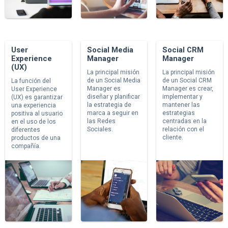
User
Social Media
Social CRM
Experience
Manager
Manager
(UX)
La principal misión
La principal misión
de un Social Media
de un Social CRM
La función del
Manager es
Manager es crear,
User Experience
diseñar y planificar
implementar y
(UX) es garantizar
la estrategia de
mantener las
una experiencia
marca a seguir en
estrategias
positiva al usuario
las Redes
centradas en la
en el uso de los
Sociales.
relación con el
diferentes
cliente.
productos de una
compañía.