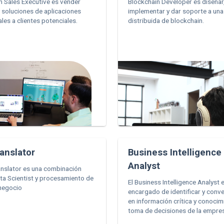
n Sales Executive es vender
Blockchain Developer es diseñar
 soluciones de aplicaciones
implementar y dar soporte a una
les a clientes potenciales.
distribuida de blockchain.
anslator
Business Intelligence
Analyst
anslator es una combinación
ata Scientist y procesamiento de
El Business Intelligence Analyst e
negocio
encargado de identificar y conve
en información crítica y conocim
toma de decisiones de la empre