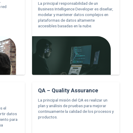
,
La principal responsabilidad de un
 red
Business Intelligence Developer es diseñar,
modelar y mantener datos complejos en
plataformas de datos altamente
accesibles basadas en la nube.
QA – Quality Assurance
La principal misión del QA es realizar un
plan y análisis de pruebas para mejorar
s el
continuamente la calidad de los procesos y
rtir datos
productos.
iento para
sa