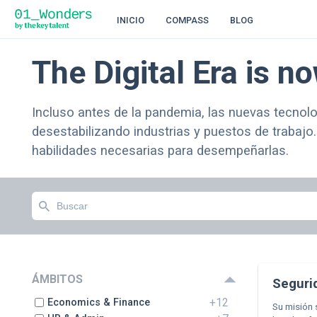
INICIO
COMPASS
BLOG
The Digital Era is n
Incluso antes de la pandemia, las nuevas tecnol
desestabilizando industrias y puestos de trabajo
habilidades necesarias para desempeñarlas.
ÁMBITOS
Seguri
+12
Economics & Finance
Su misión 