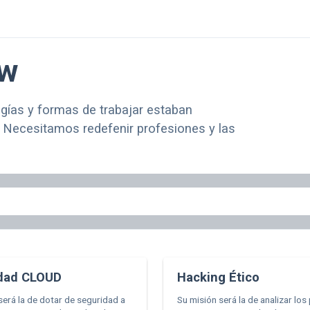
ow
ogías y formas de trabajar estaban
. Necesitamos redefenir profesiones y las
dad CLOUD
Hacking Ético
será la de dotar de seguridad a
Su misión será la de analizar los