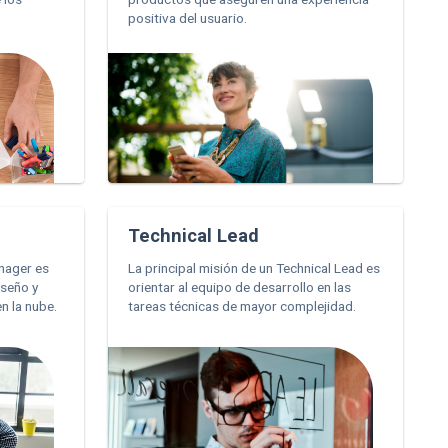
positiva del usuario.
Technical Lead
anager es
La principal misión de un Technical Lead es
iseño y
orientar al equipo de desarrollo en las
n la nube.
tareas técnicas de mayor complejidad.