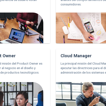
consumidores.
t Owner
Cloud Manager
al misión del Product Owner es
La principal misión del Cloud M
al negocio en el diseño y
ejecutar las directrices para el d
 de productos tecnológicos.
administración de los sistemas e