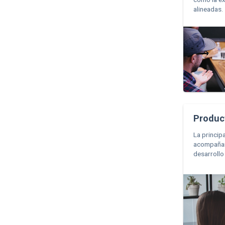
alineadas.
Produc
La princip
acompañar 
desarrollo