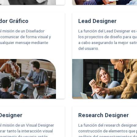
dor Gráfico
Lead Designer
al misión de un Diseñador
La función del Lead Designer es
 comunicar de forma visual y
los proyectos de diseño para qu
cualquier mensaje mediante
a cabo asegurando la mejor sati
del usuario.
 Designer
Research Designer
al misión de un Visual Designer
La función del research designer
rar tanto la interacción visual
construcción de elementos que 
periencia de usuario están
análisis del comportamientos de