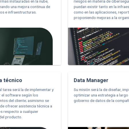
ormas instauradas en la nube,
riesgos en materia de cibersegu
nando una mejora continua de
puedan existir tanto en la infrae
os e infraestructuras.
como en las aplicaciones, repor
proponiendo mejoras a la organi
a técnico
Data Manager
al tarea será la de implementar y
Su misión será la de diseñar, imp
r el software según los
optimizar una estrategia a largo
ntos del cliente; asimismo se
gobierno de datos de la compañ
de ofrecer asistencia técnica a
os respecto a cualquier
del producto.