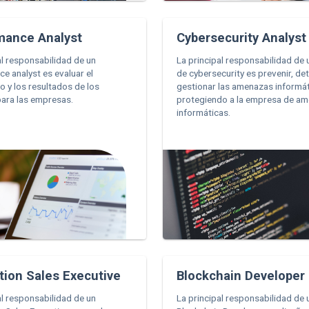
mance Analyst
Cybersecurity Analyst
al responsabilidad de un
La principal responsabilidad de 
e analyst es evaluar el
de cybersecurity es prevenir, det
o y los resultados de los
gestionar las amenazas informát
ara las empresas.
protegiendo a la empresa de a
informáticas.
tion Sales Executive
Blockchain Developer
al responsabilidad de un
La principal responsabilidad de 