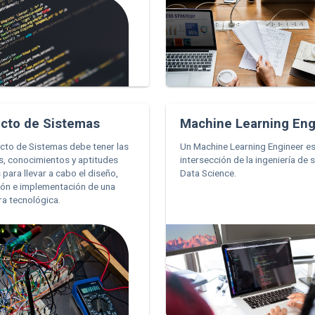
ecto de Sistemas
Machine Learning Eng
cto de Sistemas debe tener las
Un Machine Learning Engineer es
s, conocimientos y aptitudes
intersección de la ingeniería de 
 para llevar a cabo el diseño,
Data Science.
ión e implementación de una
ra tecnológica.