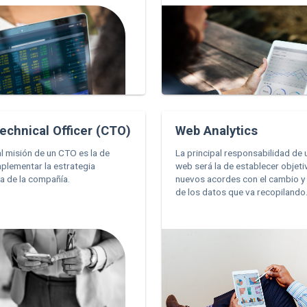
echnical Officer (CTO)
Web Analytics
al misión de un CTO es la de
La principal responsabilidad de 
implementar la estrategia
web será la de establecer objet
a de la compañía.
nuevos acordes con el cambio y
de los datos que va recopilando