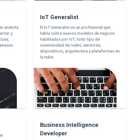
IoT Generalist
un analista
El IoT Generalist es un profesional que
ectar y
habla sobre nuevos modelos de negocio
icas,
habilitados por IoT, todo tipo de
menazas
conectividad de redes, sensores,
dispositivos, arquitectura y plataformas en
la nube.
Business Intelligence
Developer
un