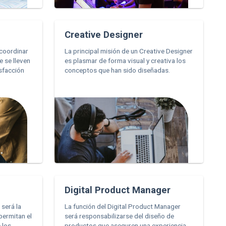
Creative Designer
 coordinar
La principal misión de un Creative Designer
e se lleven
es plasmar de forma visual y creativa los
sfacción
conceptos que han sido diseñadas.
Digital Product Manager
 será la
La función del Digital Product Manager
permitan el
será responsabilizarse del diseño de
 los
productos que aseguren una experiencia