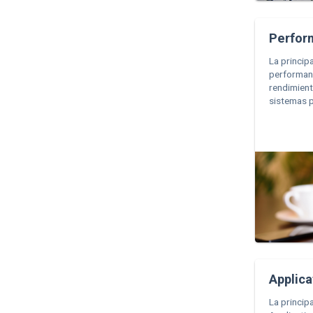
Perfor
La princip
performanc
rendimient
sistemas p
Applica
La princip