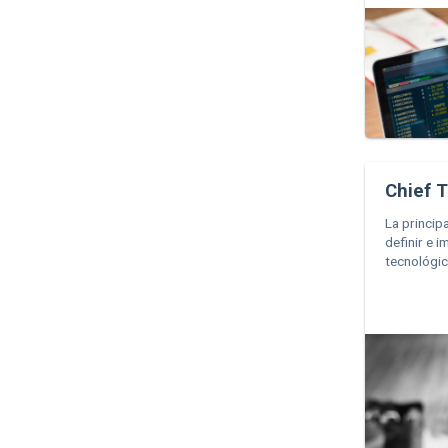
Chief T
La princip
definir e 
tecnológic