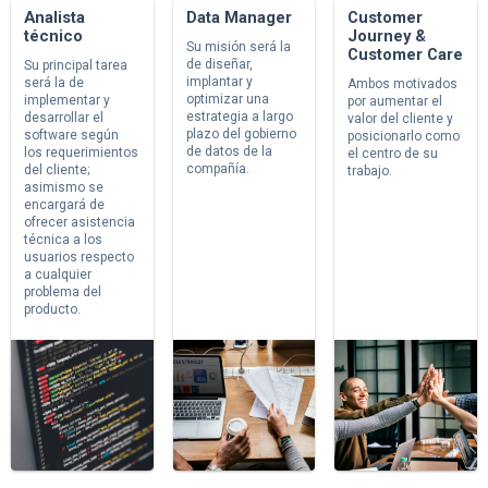
Analista
Data Manager
Customer
técnico
Journey &
Su misión será la
Customer Care
de diseñar,
Su principal tarea
implantar y
será la de
Ambos motivados
optimizar una
implementar y
por aumentar el
estrategia a largo
desarrollar el
valor del cliente y
plazo del gobierno
software según
posicionarlo como
de datos de la
los requerimientos
el centro de su
compañía.
del cliente;
trabajo.
asimismo se
encargará de
ofrecer asistencia
técnica a los
usuarios respecto
a cualquier
problema del
producto.