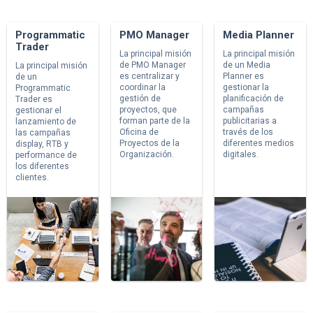
Programmatic
PMO Manager
Media Planner
Trader
La principal misión
La principal misión
de PMO Manager
de un Media
La principal misión
es centralizar y
Planner es
de un
coordinar la
gestionar la
Programmatic
gestión de
planificación de
Trader es
proyectos, que
campañas
gestionar el
forman parte de la
publicitarias a
lanzamiento de
Oficina de
través de los
las campañas
Proyectos de la
diferentes medios
display, RTB y
Organización.
digitales.
performance de
los diferentes
clientes.