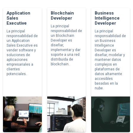
Application
Blockchain
Business
Sales
Developer
Intelligence
Executive
Developer
La principal
responsabilidad de
La principal
La principal
un Blockchain
responsabilidad de
responsabilidad de
Developer es
un Application
un Business
diseñar,
Sales Executive es
Intelligence
implementar y dar
vender software y
Developer es
soporte a una red
soluciones de
diseñar, modelar y
distribuida de
aplicaciones
mantener datos
blockchain.
empresariales a
complejos en
clientes
plataformas de
potenciales.
datos altamente
accesibles
basadas en la
nube.