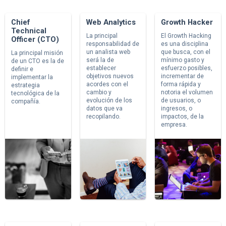
Chief
Web Analytics
Growth Hacker
Technical
La principal
El Growth Hacking
Officer (CTO)
responsabilidad de
es una disciplina
un analista web
que busca, con el
La principal misión
será la de
mínimo gasto y
de un CTO es la de
establecer
esfuerzo posibles,
definir e
objetivos nuevos
incrementar de
implementar la
acordes con el
forma rápida y
estrategia
cambio y
notoria el volumen
tecnológica de la
evolución de los
de usuarios, o
compañía.
datos que va
ingresos, o
recopilando.
impactos, de la
empresa.