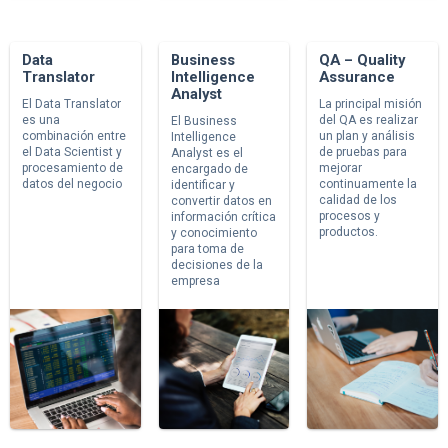
Data
Business
QA – Quality
Translator
Intelligence
Assurance
Analyst
El Data Translator
La principal misión
es una
del QA es realizar
El Business
combinación entre
un plan y análisis
Intelligence
el Data Scientist y
de pruebas para
Analyst es el
procesamiento de
mejorar
encargado de
datos del negocio
continuamente la
identificar y
calidad de los
convertir datos en
procesos y
información crítica
productos.
y conocimiento
para toma de
decisiones de la
empresa