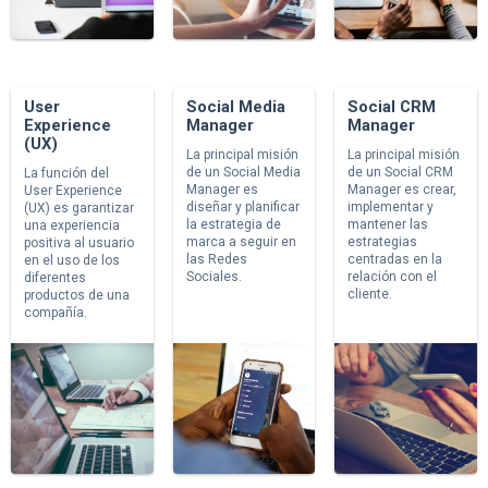
User
Social Media
Social CRM
Experience
Manager
Manager
(UX)
La principal misión
La principal misión
de un Social Media
de un Social CRM
La función del
Manager es
Manager es crear,
User Experience
diseñar y planificar
implementar y
(UX) es garantizar
la estrategia de
mantener las
una experiencia
marca a seguir en
estrategias
positiva al usuario
las Redes
centradas en la
en el uso de los
Sociales.
relación con el
diferentes
cliente.
productos de una
compañía.