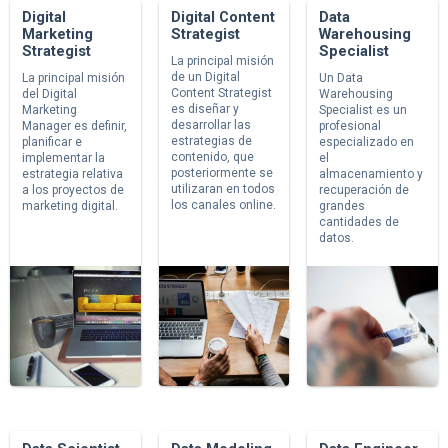
Digital
Digital Content
Data
Marketing
Strategist
Warehousing
Strategist
Specialist
La principal misión
de un Digital
La principal misión
Un Data
Content Strategist
del Digital
Warehousing
es diseñar y
Marketing
Specialist es un
desarrollar las
Manager es definir,
profesional
estrategias de
planificar e
especializado en
contenido, que
implementar la
el
posteriormente se
estrategia relativa
almacenamiento y
utilizaran en todos
a los proyectos de
recuperación de
los canales online.
marketing digital.
grandes
cantidades de
datos.