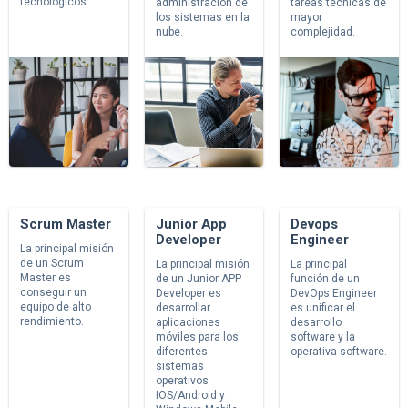
tecnológicos.
administración de
tareas técnicas de
los sistemas en la
mayor
nube.
complejidad.
Scrum Master
Junior App
Devops
Developer
Engineer
La principal misión
de un Scrum
La principal misión
La principal
Master es
de un Junior APP
función de un
conseguir un
Developer es
DevOps Engineer
equipo de alto
desarrollar
es unificar el
rendimiento.
aplicaciones
desarrollo
móviles para los
software y la
diferentes
operativa software.
sistemas
operativos
IOS/Android y