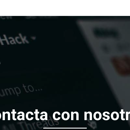
ntacta con nosot